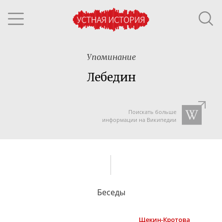
Упоминание
Лебедин
Поискать больше
информации на Википедии
Беседы
Щекин-Кротова