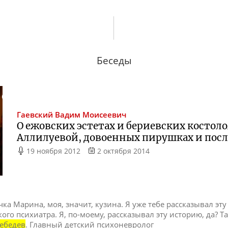
Беседы
Гаевский
Вадим Моисеевич
О ежовских эстетах и бериевских костоло
Аллилуевой, довоенных пирушках и пос
19 ноября 2012
2 октября 2014
а Марина, моя, значит, кузина. Я уже тебе рассказывал эту
ого психиатра. Я, по-моему, рассказывал эту историю, да? Т
ебедев
. Главный детский психоневролог