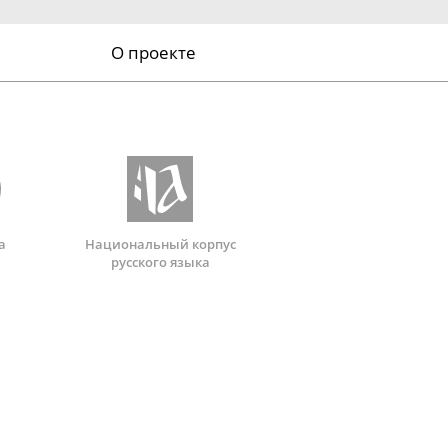
О проекте
а
Национальный корпус
русского языка