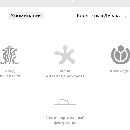
Упоминания
Коллекция Дувакина
Фонд
Фонд
Викимеди
AVC Charity
Михаила Прохорова
Благотворительный
фонд «Дар»