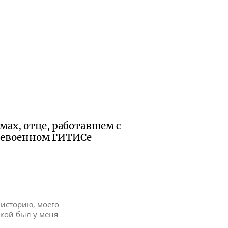
мах, отце, работавшем с
левоенном ГИТИСе
 историю, моего
акой был у меня