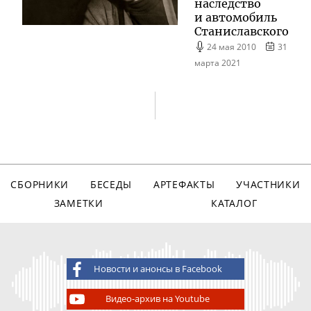
наследство
и автомобиль
Станиславского
24 мая 2010
31
марта 2021
СБОРНИКИ
БЕСЕДЫ
АРТЕФАКТЫ
УЧАСТНИКИ
ЗАМЕТКИ
КАТАЛОГ
Новости и анонсы в Facebook
Видео-архив на Youtube