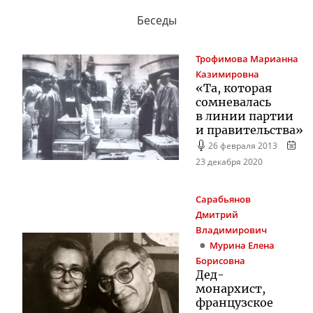
Беседы
Трофимова
Марианна
Казимировна
«Та, которая
сомневалась
в линии партии
и правительства»
26 февраля 2013
23 декабря 2020
Сарабьянов
Дмитрий
Владимирович
Мурина
Елена
Борисовна
Дед-
монархист
,
французское