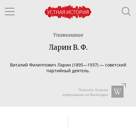
Упоминание
Ларин В. Ф.
Виталий Филиппович Ларин (1895—1937) — советский
партийный деятель.
Поискать больше
информации на Википедии