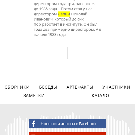
директором года три, наверное,
до 1985 года… Потом стал у нас
директором
Лапин
Николай
Иванович, который до сих
пор работает в институте. Он был
года два примерно директором. А в
начале 1988 года
СБОРНИКИ
БЕСЕДЫ
АРТЕФАКТЫ
УЧАСТНИКИ
ЗАМЕТКИ
КАТАЛОГ
Новости и анонсы в Facebook