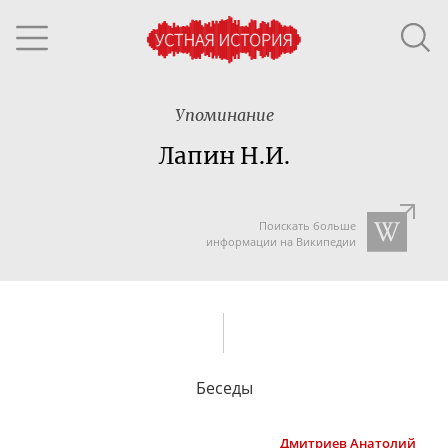
Упоминание
Лапин Н.И.
Поискать больше
информации на Википедии
Беседы
Дмитриев
Анатолий