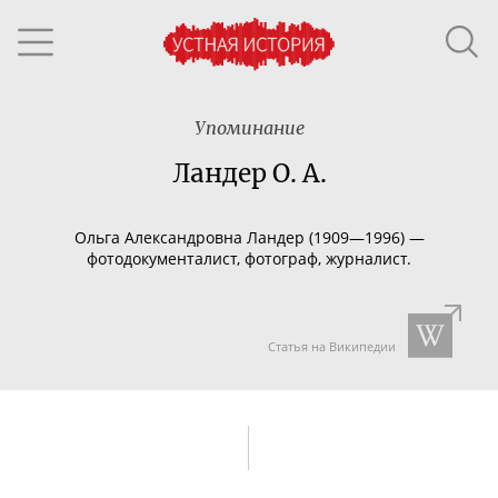
Упоминание
Ландер О. А.
Ольга Александровна Ландер (1909—1996) —
фотодокументалист, фотограф, журналист.
Статья на Википедии