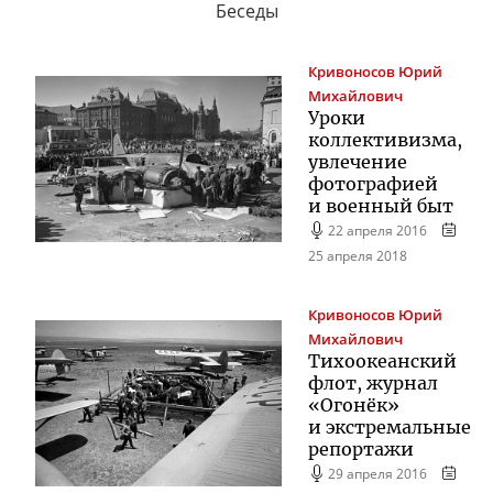
Беседы
Кривоносов
Юрий
Михайлович
Уроки
коллективизма,
увлечение
фотографией
и военный быт
22 апреля 2016
25 апреля 2018
Кривоносов
Юрий
Михайлович
Тихоокеанский
флот, журнал
«Огонёк»
и экстремальные
репортажи
29 апреля 2016