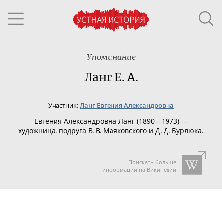
Упоминание
Ланг Е. А.
Участник:
Ланг Евгения Александровна
Евгения Александровна Ланг (1890—1973) —
художница, подруга В. В. Маяковского и Д. Д. Бурлюка.
Поискать больше
информации на Википедии