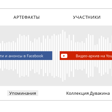
АРТЕФАКТЫ
УЧАСТНИКИ
ти и анонсы в Facebook
Видео-архив на Yo
Упоминания
Коллекция Дувакина