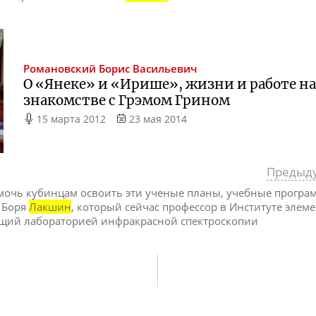
Романовский
Борис Васильевич
О «Янеке» и «Ирише», жизни и работе на 
знакомстве с Грэмом Грином
15 марта 2012
23 мая 2014
Предыд
омочь кубинцам освоить эти ученые планы, учебные програ
о Боря
Лакшин
, который сейчас профессор в Институте элем
щий лабораторией инфракрасной спектроскопии