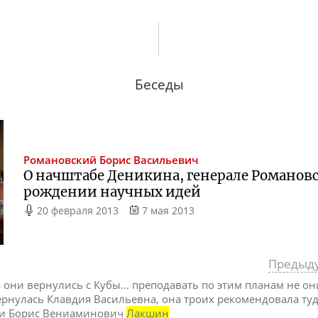
Беседы
Романовский
Борис Васильевич
О начштабе Деникина, генерале Романовс
рождении научных идей
20 февраля 2013
7 мая 2013
Предыд
да они вернулись с Кубы… преподавать по этим планам не они
вернулась Клавдия Васильевна, она троих рекомендовала туд
ли Борис Вениаминович
Лакшин