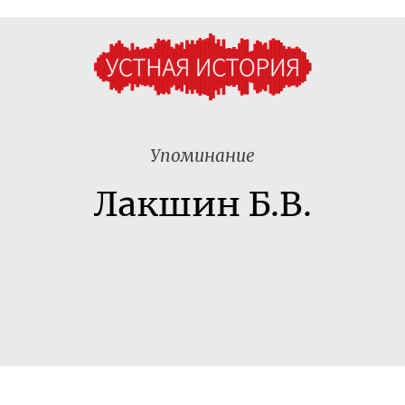
Упоминание
Лакшин Б.В.