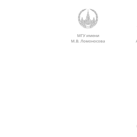
МГУ имени
М.В. Ломоносова