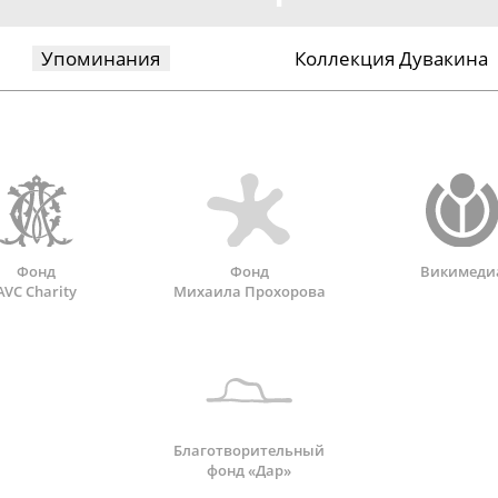
Упоминания
Коллекция Дувакина
Фонд
Фонд
Викимеди
AVC Charity
Михаила Прохорова
Благотворительный
фонд «Дар»