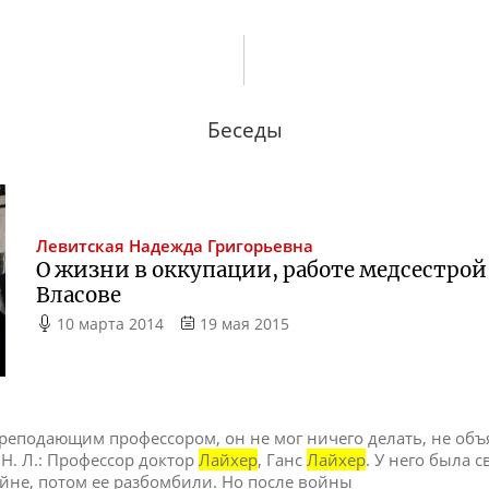
Беседы
Левитская
Надежда Григорьевна
О жизни в оккупации, работе медсестрой 
Власове
10 марта 2014
19 мая 2015
преподающим профессором, он не мог ничего делать, не объя
? Н. Л.: Профессор доктор
Лайхер
, Ганс
Лайхер
. У него была 
йне, потом ее разбомбили. Но после войны