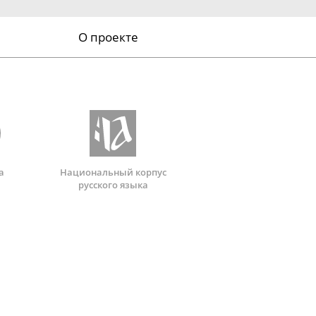
О проекте
а
Национальный корпус
русского языка