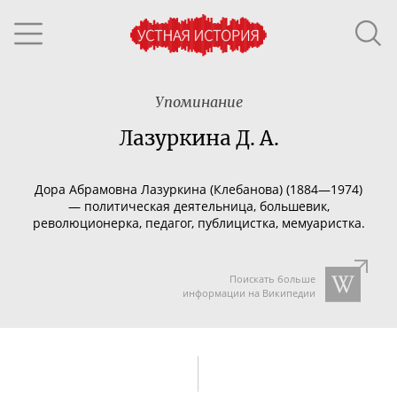
Упоминание
Лазуркина Д. А.
Дора Абрамовна Лазуркина (Клебанова) (1884—1974)
— политическая деятельница, большевик,
революционерка, педагог, публицистка, мемуаристка.
Поискать больше
информации на Википедии