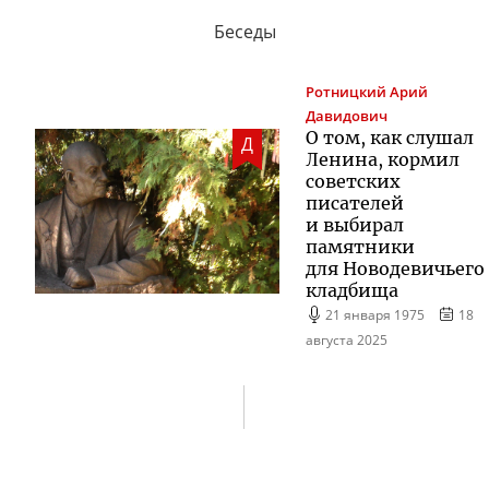
Беседы
Ротницкий
Арий
Давидович
О том, как слушал
Д
Ленина, кормил
советских
писателей
и выбирал
памятники
для Новодевичьего
кладбища
21 января 1975
18
августа 2025