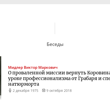
Беседы
Мидлер
Виктор Маркович
О проваленной миссии вернуть Коровина
уроке профессионализма от Грабаря и с
натюрморта
2 декабря 1975
9 октября 2018