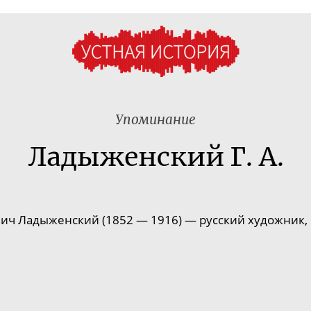
Упоминание
Ладыженский Г. А.
вич Ладыженский
(
1852
—
1916
) — русский художник,