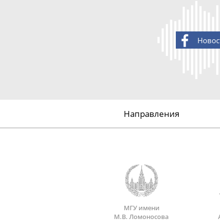
Новос
Направления
МГУ имени
М.В. Ломоносова