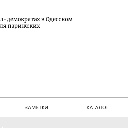
ал-демократах
в Одесском
для парижских
ЗАМЕТКИ
КАТАЛОГ