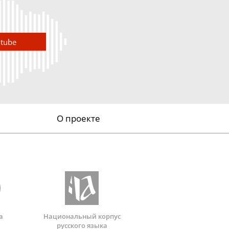
utube
О проекте
а
Национальный корпус
русского языка