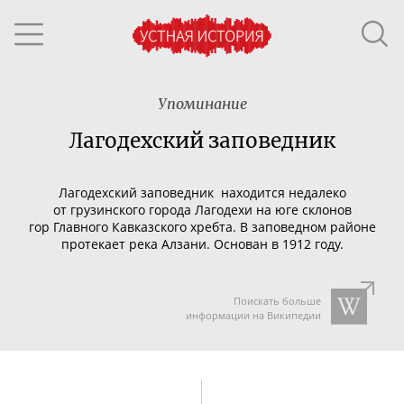
Упоминание
Лагодехский заповедник
Лагодехский заповедник
находится недалеко
от грузинского города Лагодехи на юге склонов
гор Главного Кавказского хребта. В заповедном районе
протекает река Алзани. Основан в 1912 году.
Поискать больше
информации на Википедии