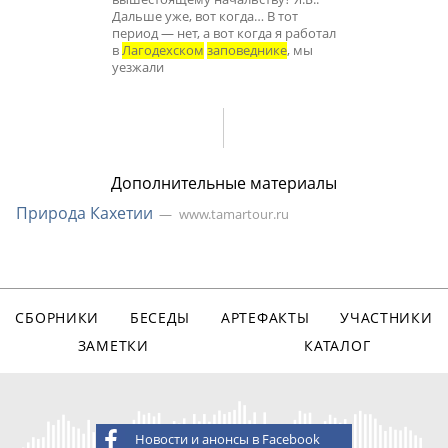
Дальше уже, вот когда… В тот
период — нет, а вот когда я работал
в
Лагодехском
заповеднике
, мы
уезжали
Дополнительные материалы
Природа Кахетии
www.tamartour.ru
СБОРНИКИ
БЕСЕДЫ
АРТЕФАКТЫ
УЧАСТНИКИ
ЗАМЕТКИ
КАТАЛОГ
Новости и анонсы в Facebook