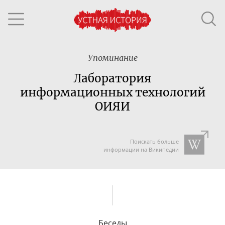
Упоминание
Лаборатория
информационных технологий
ОИЯИ
Поискать больше
информации на Википедии
Беседы