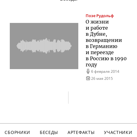
Позе
Рудольф
О жизни
и работе
в Дубне,
возвращении
в Германию
и переезде
в Россию в 1990
году
6 февраля 2014
26 мая 2015
СБОРНИКИ
БЕСЕДЫ
АРТЕФАКТЫ
УЧАСТНИКИ