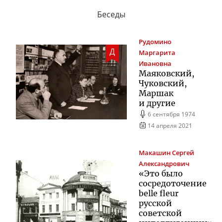
Беседы
Рудомино
Д
Маргарита
Ивановна
Маяковский,
Чуковский,
Маршак
и другие
6 сентября 1974
14 апреля 2021
Макашин
Сергей
Александрович
«Это было
сосредоточение
belle fleur
русской
советской