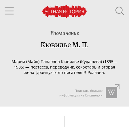
Упоминание
Кювилье М. П.
Мария (
Майя
) Павловна Кювилье (Кудашева) (1895—
1985) — поэтесса, переводчик, секретарь и вторая
жена французского писателя Р. Роллана.
Поискать больше
информации на Википедии