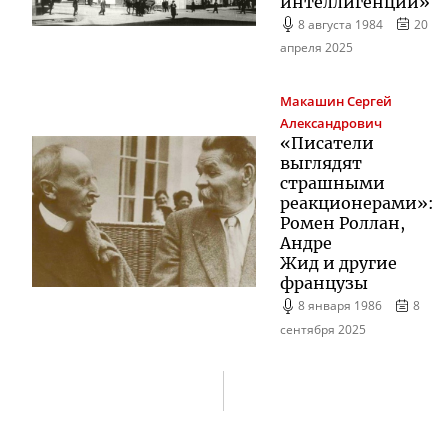
интеллигенции»
8 августа 1984
20
апреля 2025
Макашин
Сергей
Александрович
«Писатели
выглядят
страшными
реакционерами»:
Ромен Роллан,
Андре
Жид и другие
французы
8 января 1986
8
сентября 2025