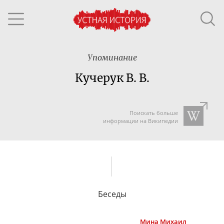
Упоминание
Кучерук В. В.
Поискать больше
информации на Википедии
Беседы
Мина
Михаил