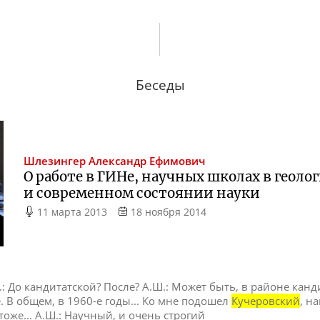
Беседы
Шлезингер
Александр Ефимович
О работе в ГИНе, научных школах в геол
и современном состоянии науки
11 марта 2013
18 ноября 2014
.С.: До кандитатской? После? А.Ш.: Может быть, в районе кан
. В общем, в 1960-е годы... Ко мне подошел
Кучеровский
, н
оже... А.Ш.: Научный, и очень строгий