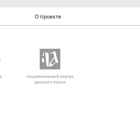
О проекте
а
Национальный корпус
русского языка