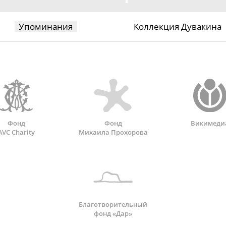
Упоминания
Коллекция Дувакина
Фонд
Фонд
Викимеди
AVC Charity
Михаила Прохорова
Благотворительный
фонд «Дар»