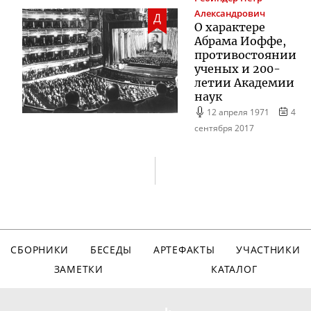
Александрович
Д
О характере
Абрама Иоффе,
противостоянии
ученых и
200-
летии
Академии
наук
12 апреля 1971
4
сентября 2017
СБОРНИКИ
БЕСЕДЫ
АРТЕФАКТЫ
УЧАСТНИКИ
ЗАМЕТКИ
КАТАЛОГ