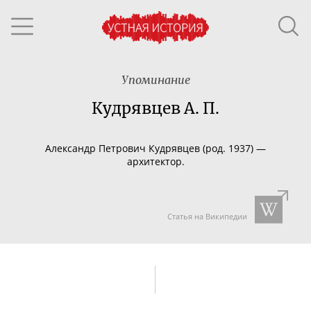
Упоминание
Кудрявцев А. П.
Александр Петрович Кудрявцев (род. 1937) —
архитектор.
Статья на Википедии