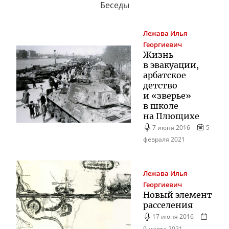
Беседы
Лежава
Илья
Георгиевич
Жизнь
в эвакуации,
арбатское
детство
и «зверье»
в школе
на Плющихе
7 июня 2016
5
февраля 2021
Лежава
Илья
Георгиевич
Новый элемент
расселения
17 июня 2016
9 марта 2021