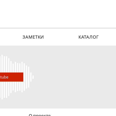
ЗАМЕТКИ
КАТАЛОГ
utube
О проекте