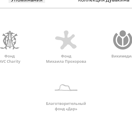
Фонд
Фонд
Викимеди
AVC Charity
Михаила Прохорова
Благотворительный
фонд «Дар»