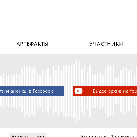
АРТЕФАКТЫ
УЧАСТНИКИ
ти и анонсы в Facebook
Видео-архив на Yo
Упоминания
Коллекция Дувакина