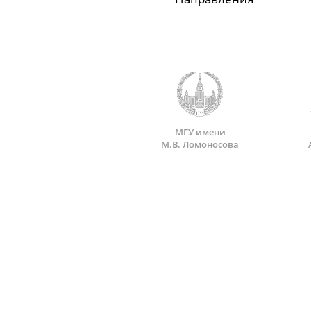
МГУ имени
М.В. Ломоносова