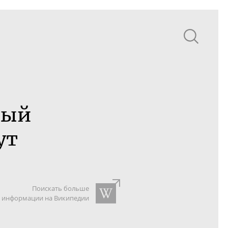
ный
ут
Поискать больше
информации на Википедии