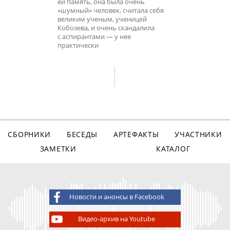
ей память, она была очень
«шумный» человек, считала себя
великим ученым, ученицей
Кобозева, и очень скандалила
с аспирантами — у нее
практически
СБОРНИКИ
БЕСЕДЫ
АРТЕФАКТЫ
УЧАСТНИКИ
ЗАМЕТКИ
КАТАЛОГ
Новости и анонсы в Facebook
Видео-архив на Youtube