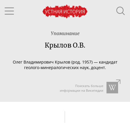
Упоминание
Крылов О.В.
Олег Владимирович Крылов (род. 1957)
—
кандидат
геолого-минералогических
наук, доцент.
Поискать больше
информации на Википедии