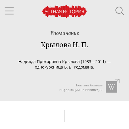
Упоминание
Крылова Н. П.
Надежда Прохоровна Крылова (1933—2011) —
однокурсница Б. Б. Родомана.
Поискать больше
информации на Википедии