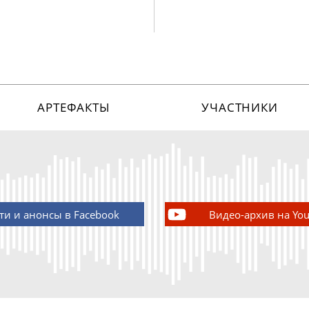
АРТЕФАКТЫ
УЧАСТНИКИ
ти и анонсы в Facebook
Видео-архив на Yo