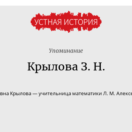
Упоминание
Крылова З. Н.
вна Крылова — учительница математики Л. М. Алексе