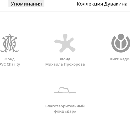
Упоминания
Коллекция Дувакина
Фонд
Фонд
Викимеди
AVC Charity
Михаила Прохорова
Благотворительный
фонд «Дар»