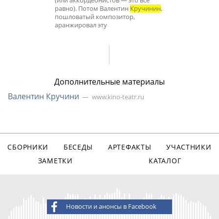
(или аккордеонистов — это все
равно). Потом Валентин
Кручинин
,
пошловатый композитор,
аранжировал эту
Дополнительные материалы
Валентин Кручини
www.kino-teatr.ru
СБОРНИКИ
БЕСЕДЫ
АРТЕФАКТЫ
УЧАСТНИКИ
ЗАМЕТКИ
КАТАЛОГ
Новости и анонсы в Facebook