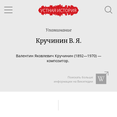
Упоминание
Кручинин В. Я.
Валентин Яковлевич Кручинин (1892—1970) —
композитор.
Поискать больше
информации на Википедии