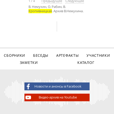
1
/
4
Предыдущее
Следующее
В. Немухин, О. Рабин, В.
Кропивницкая
. Архив В.Немухина.
СБОРНИКИ
БЕСЕДЫ
АРТЕФАКТЫ
УЧАСТНИКИ
ЗАМЕТКИ
КАТАЛОГ
Новости и анонсы в Facebook
Видео-архив на Youtube