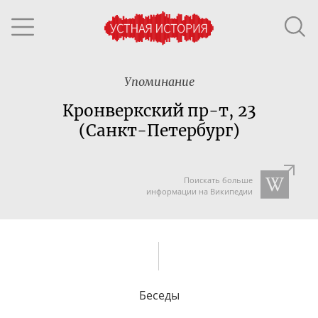
Упоминание
Кронверкский пр-т, 23
(Санкт-Петербург)
Поискать больше
информации на Википедии
Беседы