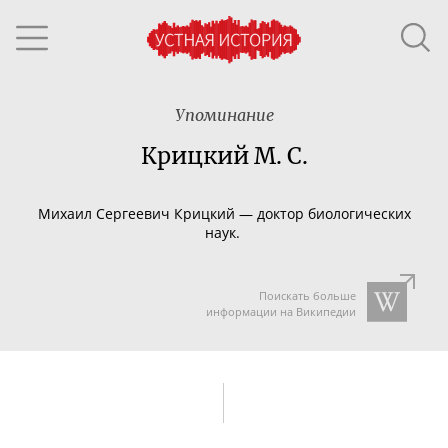
Упоминание
Крицкий М. С.
Михаил
Сергеевич
Крицкий —
доктор биологических
наук.
Поискать больше
информации на Википедии