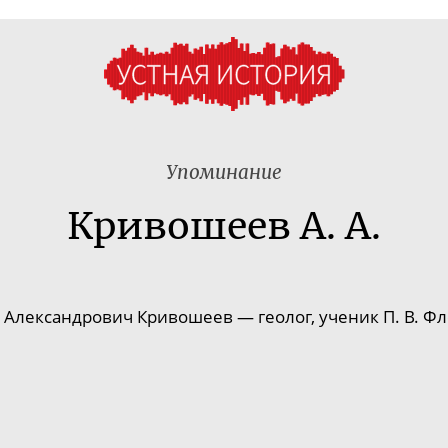
Упоминание
Кривошеев А. А.
 Александрович
Кривошеев
—
геолог, ученик П. В. Ф