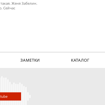
я такая. Женя Забелин.
р. Сейчас
ЗАМЕТКИ
КАТАЛОГ
utube