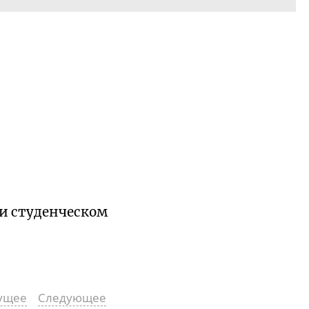
 и студенческом
ущее
Следующее