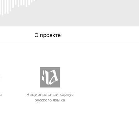
О проекте
а
Национальный корпус
русского языка