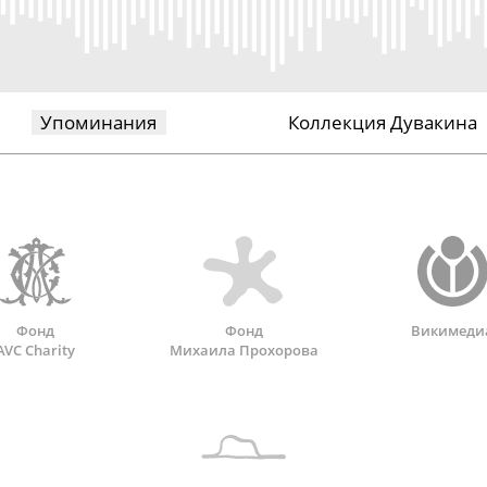
Упоминания
Коллекция Дувакина
Фонд
Фонд
Викимеди
AVC Charity
Михаила Прохорова