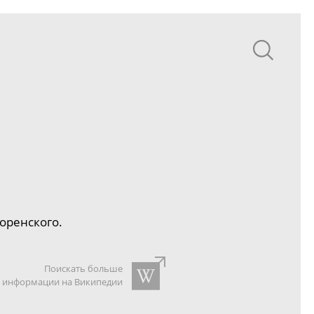
лоренского.
Поискать больше
информации на Википедии