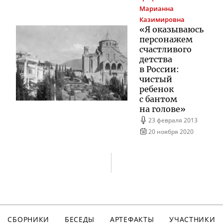
Марианна
Казимировна
«Я оказываюсь
персонажем
счастливого
детства
в России:
чистый
ребенок
с бантом
на голове»
23 февраля 2013
20 ноября 2020
СБОРНИКИ
БЕСЕДЫ
АРТЕФАКТЫ
УЧАСТНИКИ