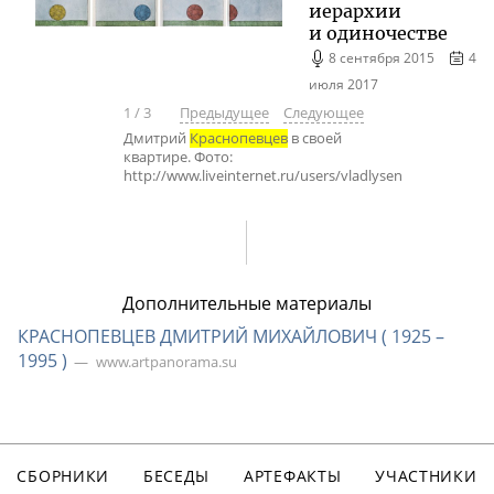
иерархии
и одиночестве
8 сентября 2015
4
июля 2017
1
/
3
Предыдущее
Следующее
Дмитрий
Краснопевцев
в своей
квартире. Фото:
http://www.liveinternet.ru/users/vladlysen
Дополнительные материалы
КРАСНОПЕВЦЕВ ДМИТРИЙ МИХАЙЛОВИЧ ( 1925 –
1995 )
www.artpanorama.su
СБОРНИКИ
БЕСЕДЫ
АРТЕФАКТЫ
УЧАСТНИКИ