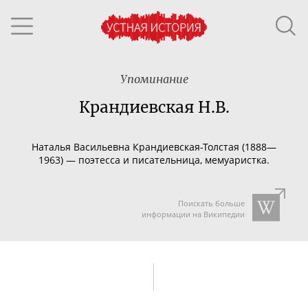
Упоминание
Крандиевская Н.В.
Наталья Васильевна
Крандиевская-Толстая
(1888—
1963) — поэтесса и писательница, мемуаристка.
Поискать больше
информации на Википедии