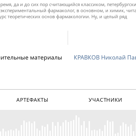
время, да и до сих пор считающийся классиком, петербургск
, экспериментальный фармаколог, в основном, и химик, чит
рс теоретических основ фармакологии. Ну, и целый ряд
нительные материалы
КРАВКОВ Николай Па
АРТЕФАКТЫ
УЧАСТНИКИ