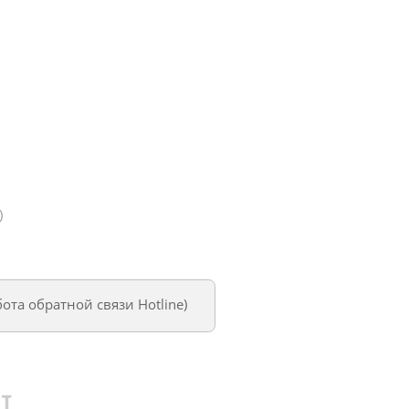
)
бота обратной связи Hotline
)