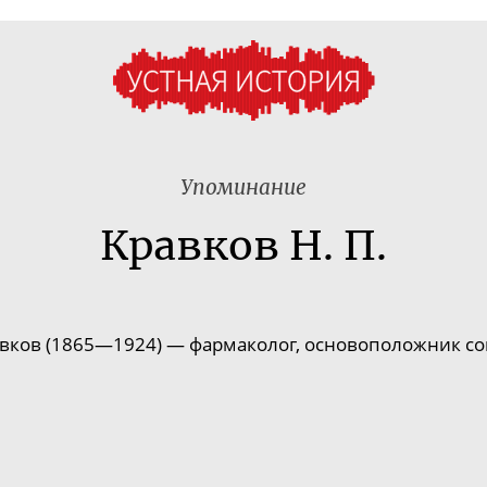
Упоминание
Кравков Н. П.
вков (1865—1924) — фармаколог, основоположник со