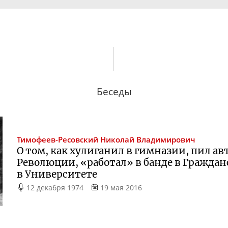
Беседы
Тимофеев-Ресовский
Николай Владимирович
О том, как хулиганил в гимназии, пил ав
Революции, «работал» в банде в Граждан
в Университете
12 декабря 1974
19 мая 2016