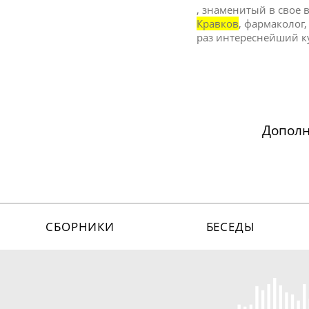
, знаменитый в свое 
Кравков
, фармаколог
раз интереснейший ку
Допол
СБОРНИКИ
БЕСЕДЫ