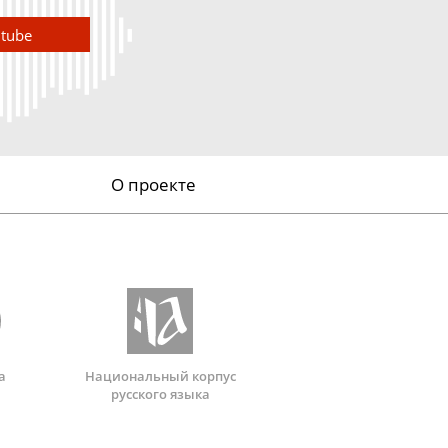
utube
О проекте
а
Национальный корпус
русского языка