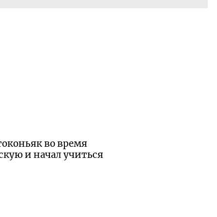
токоньяк во время
скую и начал учиться