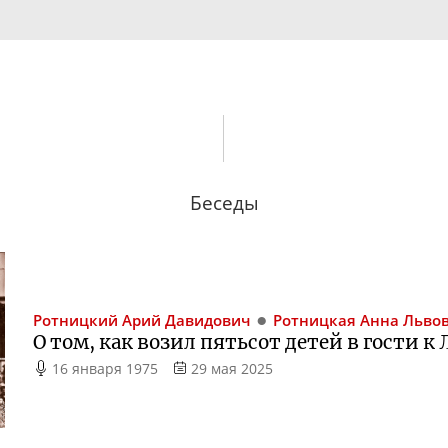
Беседы
Ротницкий
Арий Давидович
Ротницкая
Анна Льво
О том, как возил пятьсот детей в гости к
16 января 1975
29 мая 2025