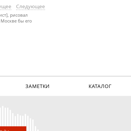
ущее
Следующее
ист], рисовал
в Москве бы его
ЗАМЕТКИ
КАТАЛОГ