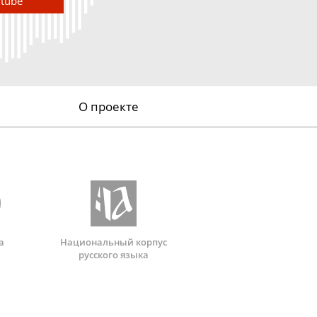
utube
О проекте
а
Национальный корпус
русского языка