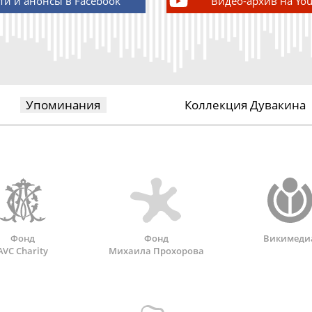
ти и анонсы в Facebook
Видео-архив на Yo
Упоминания
Коллекция Дувакина
Фонд
Фонд
Викимеди
AVC Charity
Михаила Прохорова