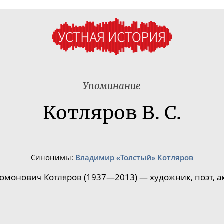
Упоминание
Котляров В. С.
Синонимы:
Владимир «Толстый» Котляров
монович Котляров (1937—2013) — художник, поэт, ак