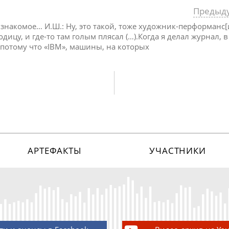
Предыд
о знакомое… И.Ш.: Ну, это такой, тоже художник-перформанс[
одицу, и где-то там голым плясал (…).Когда я делал журнал, 
 потому что «IBM», машины, на которых
АРТЕФАКТЫ
УЧАСТНИКИ