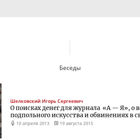
Беседы
Шелковский
Игорь Сергеевич
О поисках денег для журнала «А — Я», о 
подпольного искусства и обвинениях в с
10 апреля 2013
19 августа 2015