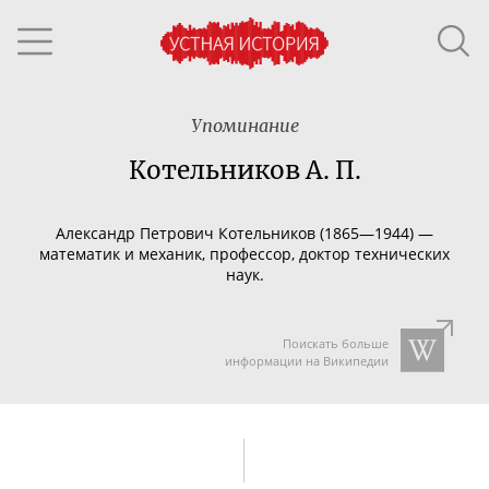
Упоминание
Котельников А. П.
Александр Петрович Котельников (1865—1944) —
математик и механик, профессор, доктор технических
наук.
Поискать больше
информации на Википедии