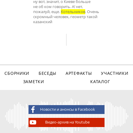
ну вот, значит, о Киеве больше
не об ком говорить. А! нет,
пожалуй, еще.
Котельников
. Очень
скромный человек, геометр такой
казанский
СБОРНИКИ
БЕСЕДЫ
АРТЕФАКТЫ
УЧАСТНИКИ
ЗАМЕТКИ
КАТАЛОГ
Новости и анонсы в Facebook
Видео-архив на Youtube