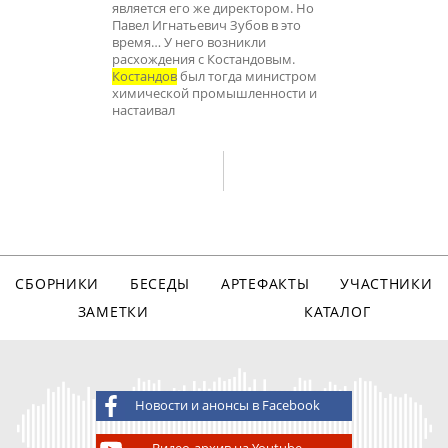
является его же директором. Но
Павел Игнатьевич Зубов в это
время… У него возникли
расхождения с Костандовым.
Костандов
был тогда министром
химической промышленности и
настаивал
СБОРНИКИ
БЕСЕДЫ
АРТЕФАКТЫ
УЧАСТНИКИ
ЗАМЕТКИ
КАТАЛОГ
Новости и анонсы в Facebook