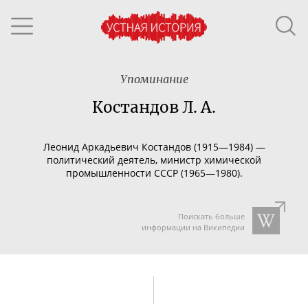
Упоминание
Костандов Л. А.
Леонид Аркадьевич Костандов (1915—1984) —
политический деятель, министр химической
промышленности СССР (1965—1980).
Поискать больше
информации на Википедии