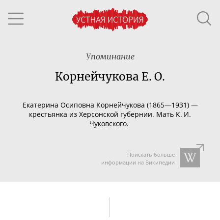
Упоминание
Корнейчукова Е. О.
Екатерина Осиповна Корнейчукова (1865—1931) —
крестьянка из Херсонской губернии. Мать К. И.
Чуковского.
Поискать больше
информации на Википедии