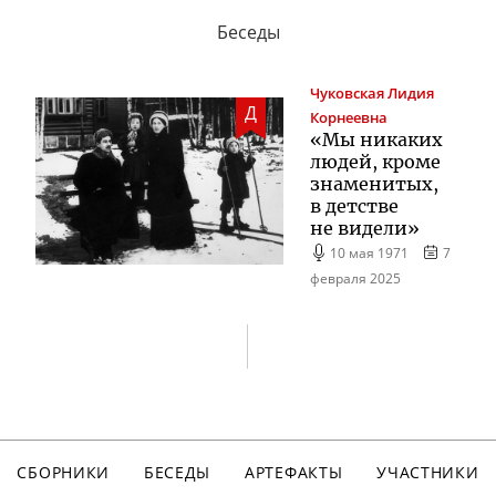
Беседы
Чуковская
Лидия
Д
Корнеевна
«Мы никаких
людей, кроме
знаменитых,
в детстве
не видели»
10 мая 1971
7
февраля 2025
СБОРНИКИ
БЕСЕДЫ
АРТЕФАКТЫ
УЧАСТНИКИ