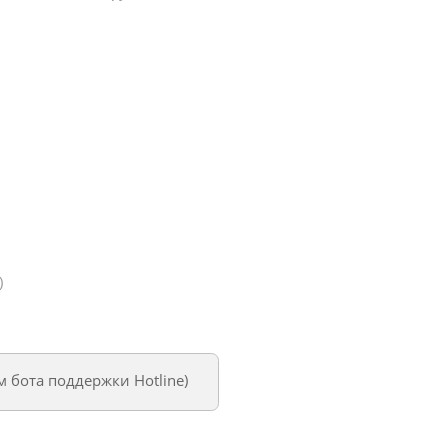
)
ем
бота поддержки Hotline
)