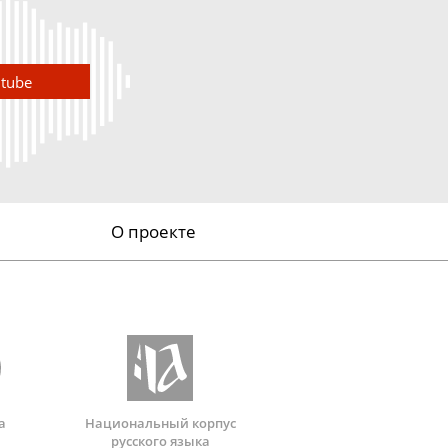
utube
О проекте
а
Национальный корпус
русского языка