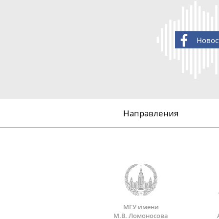
Новос
Направления
МГУ имени
М.В. Ломоносова