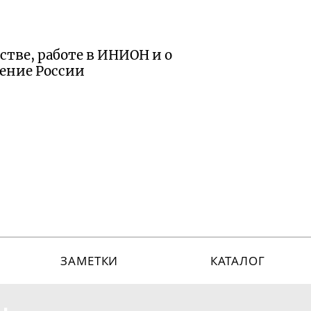
тве, работе в ИНИОН и о
сение России
ЗАМЕТКИ
КАТАЛОГ