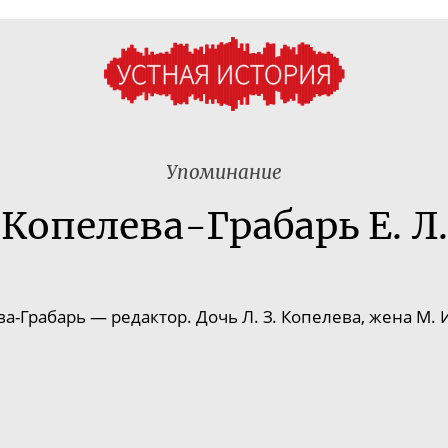
Упоминание
Копелева-Грабарь Е. Л.
ва-Грабарь
— редактор. Дочь Л. З. Копелева, жена М. 