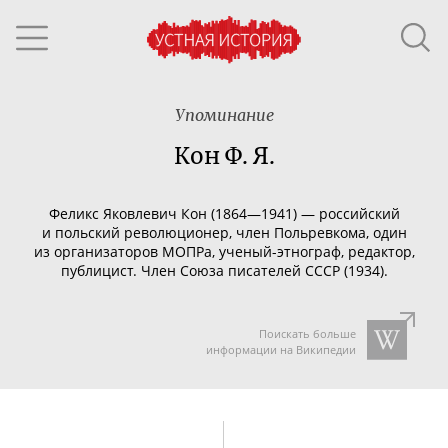
Упоминание
Кон Ф. Я.
Феликс Яковлевич Кон (1864—1941) — российский
и польский революционер, член Польревкома, один
из организаторов МОПРа,
ученый-этнограф
, редактор,
публицист. Член Союза писателей СССР (1934).
Поискать больше
информации на Википедии