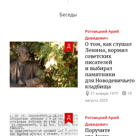
Беседы
Ротницкий
Арий
Давидович
О том, как слушал
Д
Ленина, кормил
советских
писателей
и выбирал
памятники
для Новодевичьего
кладбища
21 января 1975
18
августа 2025
Д
Ротницкий
Арий
Давидович
Поручите