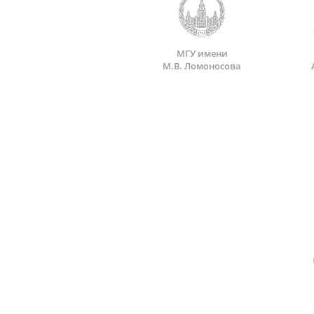
МГУ имени
М.В. Ломоносова