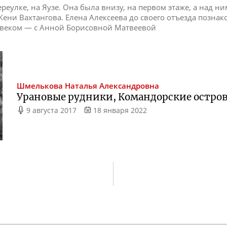
реулке, на Яузе. Она была внизу, на первом этаже, а над н
ени Вахтангова. Елена Алексеева до своего отъезда позна
овеком — с Анной Борисовной Матвеевой
Шмелькова
Наталья Александровна
Урановые рудники, Командорские остров
9 августа 2017
18 января 2022