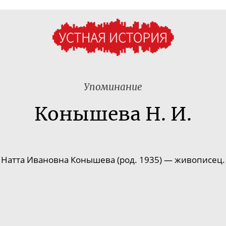
Упоминание
Конышева Н. И.
Натта Ивановна Конышева (род. 1935) — живописец.