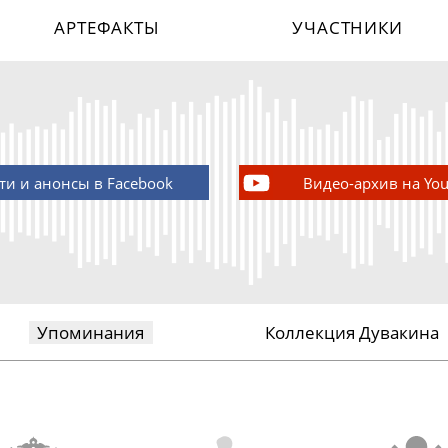
АРТЕФАКТЫ
УЧАСТНИКИ
ти и анонсы в Facebook
Видео-архив на Yo
Упоминания
Коллекция Дувакина