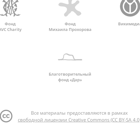
Фонд
Фонд
Викимеди
AVC Charity
Михаила Прохорова
Благотворительный
фонд «Дар»
Все материалы предоставляются в рамках
свободной лицензии Creative Commons (CC BY-SA 4.0