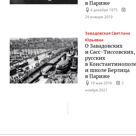
в Париже
4 декабря 1975
29 января 2019
Завадовская
Светлана
Юрьевна
О Завадовских
и
Сасс-Тиссовских
,
русских
в Константинопол
и школе Берлица
в Париже
19 мая 2016
3
ноября 2021