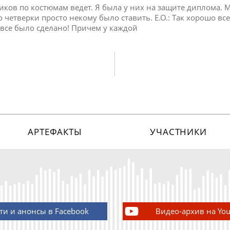
иков по костюмам ведет. Я была у них на защите диплома. 
 четверки просто некому было ставить. Е.О.: Так хорошо все
все было сделано! Причем у каждой
АРТЕФАКТЫ
УЧАСТНИКИ
ти и анонсы в Facebook
Видео-архив на Yo