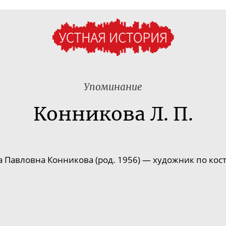
Упоминание
Конникова Л. П.
а Павловна Конникова (род. 1956) — художник по кос