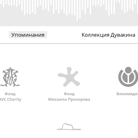
Упоминания
Коллекция Дувакина
Фонд
Фонд
Викимеди
AVC Charity
Михаила Прохорова