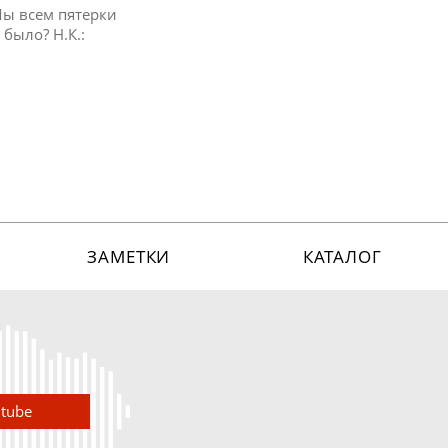
Мы всем пятерки
 было? Н.К.:
ЗАМЕТКИ
КАТАЛОГ
utube