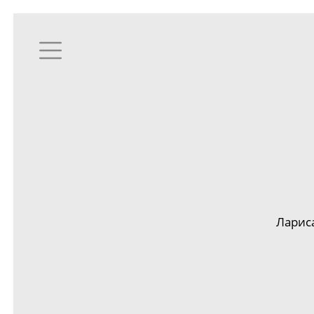
Ларис