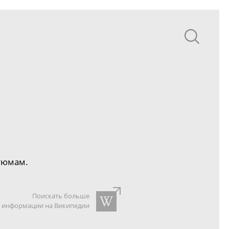
тюмам.
Поискать больше
информации на Википедии