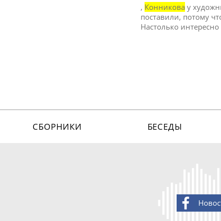
,
Конникова
у художн
поставили, потому что
Настолько интересно 
СБОРНИКИ
БЕСЕДЫ
Новос