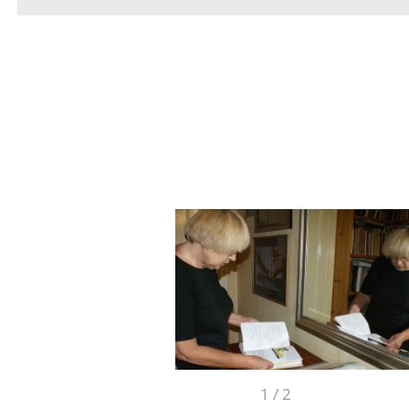
1
/
2