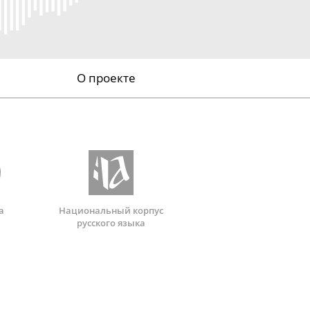
О проекте
а
Национальный корпус
русского языка