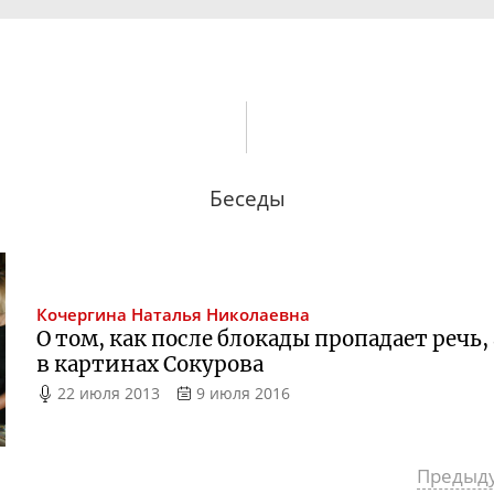
Беседы
Кочергина
Наталья Николаевна
О том, как после блокады пропадает реч
в картинах Сокурова
22 июля 2013
9 июля 2016
Предыд