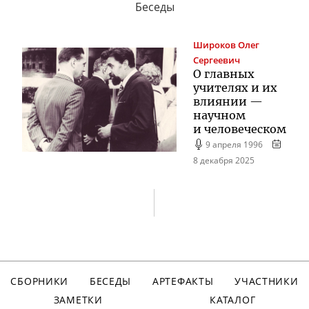
Беседы
Широков
Олег
Сергеевич
О главных
учителях и их
влиянии —
научном
и человеческом
9 апреля 1996
8 декабря 2025
СБОРНИКИ
БЕСЕДЫ
АРТЕФАКТЫ
УЧАСТНИКИ
ЗАМЕТКИ
КАТАЛОГ