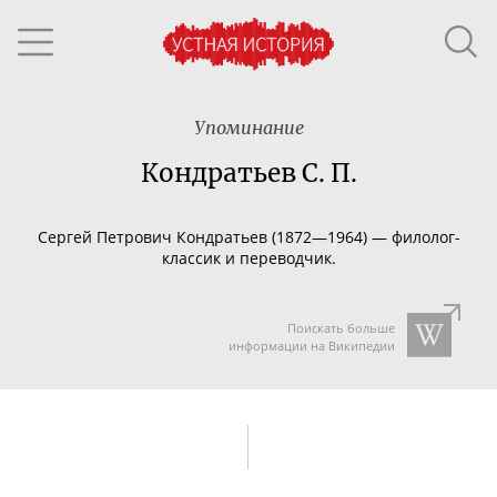
Упоминание
Кондратьев С. П.
Сергей Петрович Кондратьев (
1872—1964
) —
филолог
-
классик и
переводчик
.
Поискать больше
информации на Википедии