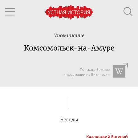
Упоминание
Комсомольск-на-Амуре
Поискать больше
информации на Википедии
Беседы
Козловский
Евгений