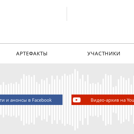
АРТЕФАКТЫ
УЧАСТНИКИ
ти и анонсы в Facebook
Видео-архив на Yo