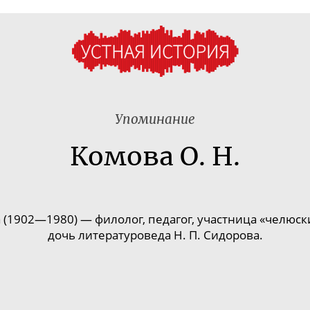
Упоминание
Комова О. Н.
(1902—1980) — филолог, педагог, участница «челюск
дочь литературоведа Н. П. Сидорова.