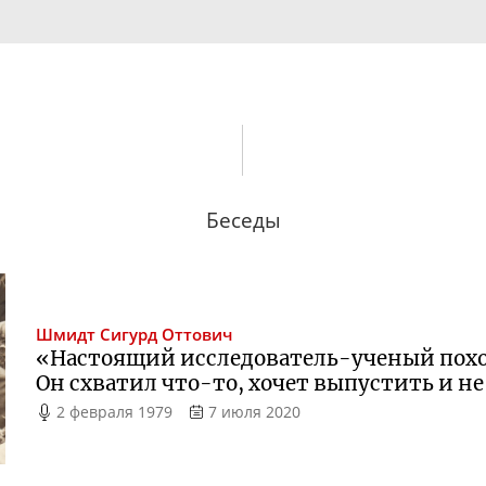
Беседы
Шмидт
Сигурд Оттович
«Настоящий
исследователь-ученый
похо
Он схватил
что-то
, хочет выпустить и н
2 февраля 1979
7 июля 2020