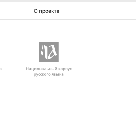
О проекте
а
Национальный корпус
русского языка