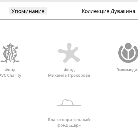
Упоминания
Коллекция Дувакина
Фонд
Фонд
Викимеди
AVC Charity
Михаила Прохорова
Благотворительный
фонд «Дар»