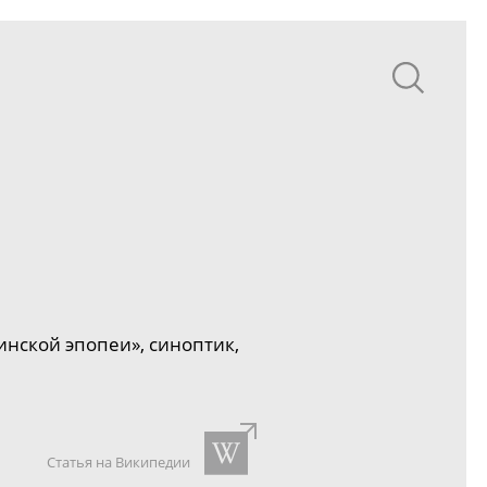
инской эпопеи», синоптик,
Статья на Википедии