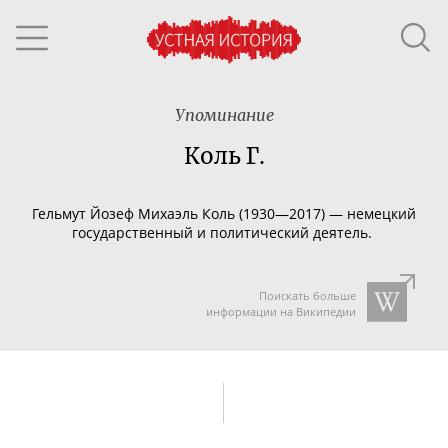
Упоминание
Коль Г.
Гельмут Йозеф Михаэль Коль (1930—2017) — немецкий
государственный и политический деятель.
Поискать больше
информации на Википедии