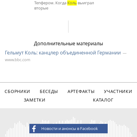
Тепфером. Когда
Коль
выиграл
вторые
Дополнительные материалы
Гельмут Коль: канцлер объединенной Германии
www.bbc.com
СБОРНИКИ
БЕСЕДЫ
АРТЕФАКТЫ
УЧАСТНИКИ
ЗАМЕТКИ
КАТАЛОГ
Новости и анонсы в Facebook