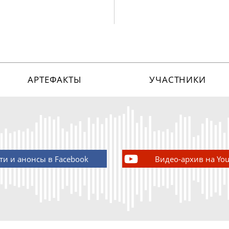
АРТЕФАКТЫ
УЧАСТНИКИ
ти и анонсы в Facebook
Видео-архив на Yo