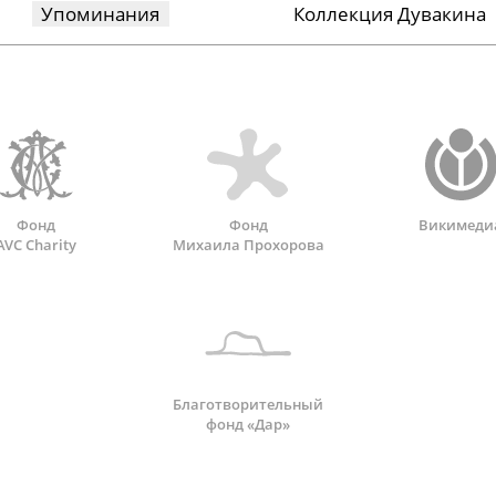
Упоминания
Коллекция Дувакина
Фонд
Фонд
Викимеди
AVC Charity
Михаила Прохорова
Благотворительный
фонд «Дар»