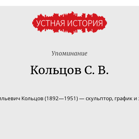
Упоминание
Кольцов С. В.
ильевич Кольцов (1892—1951) — скульптор, график и