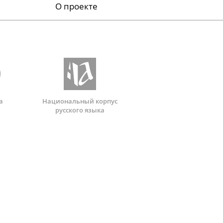
О проекте
а
Национальный корпус
русского языка