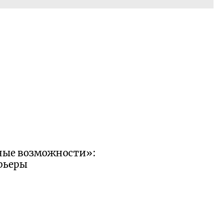
ьные возможности»:
арьеры