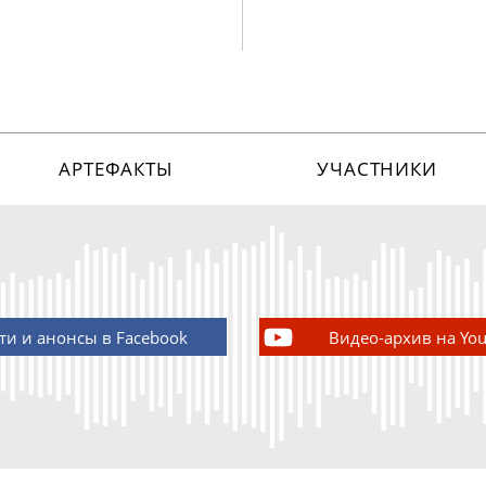
АРТЕФАКТЫ
УЧАСТНИКИ
ти и анонсы в Facebook
Видео-архив на Yo