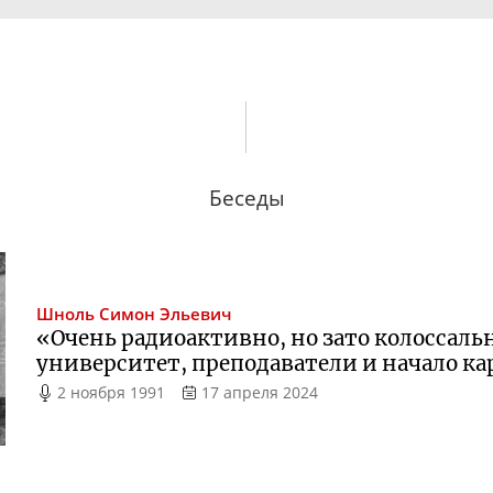
Беседы
Шноль
Симон Эльевич
«Очень радиоактивно, но зато колоссал
университет, преподаватели и начало к
2 ноября 1991
17 апреля 2024