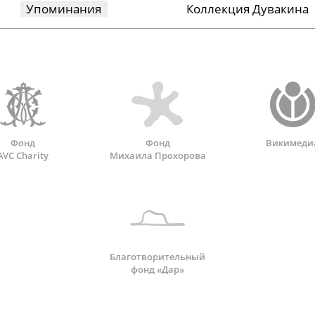
Упоминания
Коллекция Дувакина
Фонд
Фонд
Викимеди
AVC Charity
Михаила Прохорова
Благотворительный
фонд «Дар»