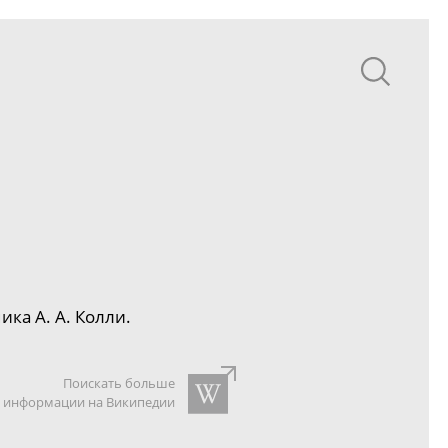
мика
А. А. Колли
.
Поискать больше
информации на Википедии