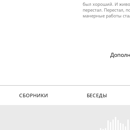
был хороший. И живоп
перестал. Перестал, п
манерные работы стал
Допол
СБОРНИКИ
БЕСЕДЫ