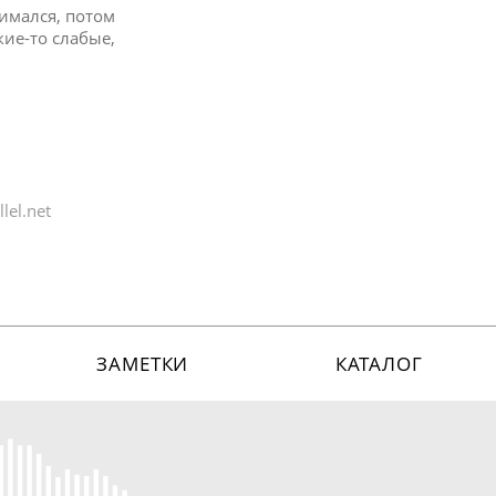
нимался, потом
кие-то слабые,
lel.net
ЗАМЕТКИ
КАТАЛОГ