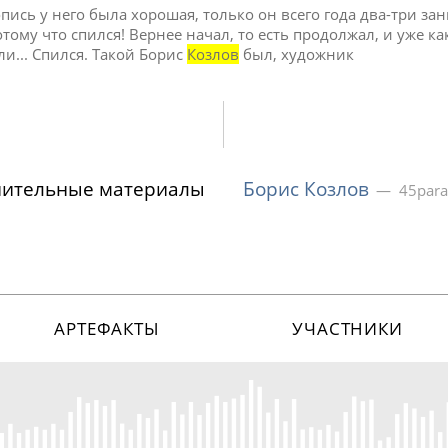
ись у него была хорошая, только он всего года два-три за
отому что спился! Вернее начал, то есть продолжал, и уже ка
и... Спился. Такой Борис
Козлов
был, художник
нительные материалы
Борис Козлов
45paral
АРТЕФАКТЫ
УЧАСТНИКИ