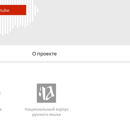
utube
О проекте
а
Национальный корпус
русского языка