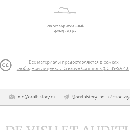
Благотворительный
фонд «Дар»
Все материалы предоставляются в рамках
свободной лицензии Creative Commons (CC BY-SA 4.0
:
info@oralhistory.ru
@oralhistory_bot
(Использ