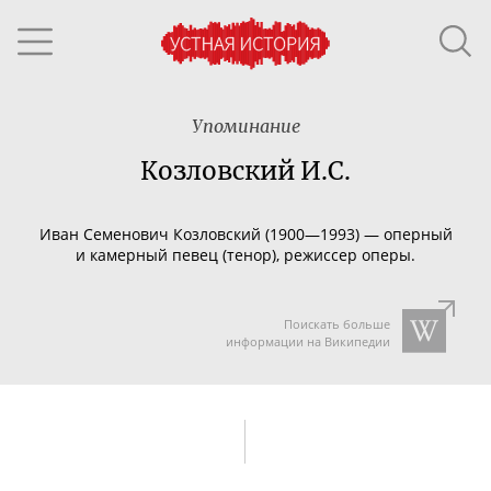
Упоминание
Козловский И.С.
Иван Семенович Козловский (1900—1993) — оперный
и камерный певец (тенор), режиссер оперы.
Поискать больше
информации на Википедии