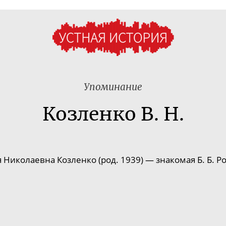
Упоминание
Козленко В. Н.
 Николаевна Козленко (род. 1939) — знакомая Б. Б. Р