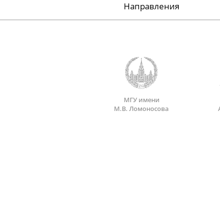
Направления
МГУ имени
М.В. Ломоносова