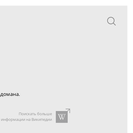
одомана.
Поискать больше
информации на Википедии