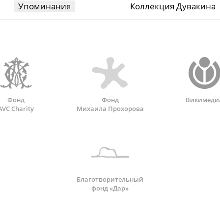
Упоминания
Коллекция Дувакина
Фонд
Фонд
Викимеди
AVC Charity
Михаила Прохорова
Благотворительный
фонд «Дар»