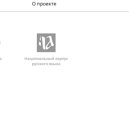
О проекте
а
Национальный корпус
русского языка