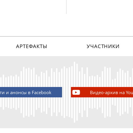
АРТЕФАКТЫ
УЧАСТНИКИ
ти и анонсы в Facebook
Видео-архив на Yo